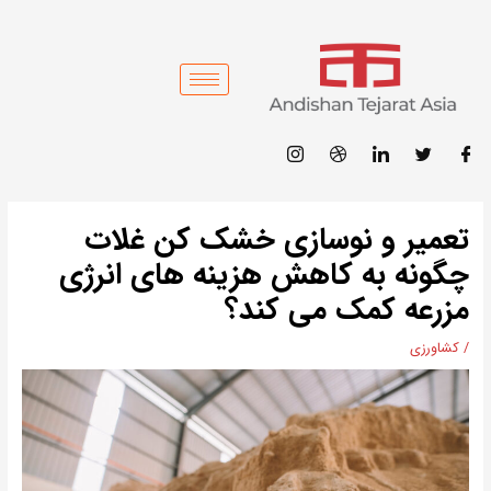
فتن
ه
حتوا
پیمایش
تعمیر و نوسازی خشک کن غلات
نوشته‌ها
چگونه به کاهش هزینه های انرژی
مزرعه کمک می کند؟
/
کشاورزی