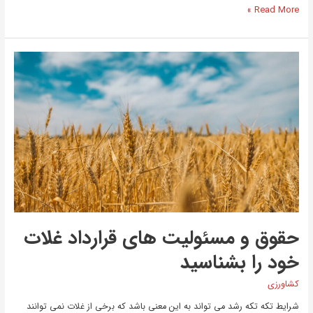
Read More »
حقوق
و
مسئولیت
های
قرارداد
غلات
خود
را
بشناسید
حقوق و مسئولیت های قرارداد غلات
خود را بشناسید
کشاورزی
شرایط تکه تکه رشد می تواند به این معنی باشد که برخی از غلات نمی توانند