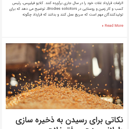
الزامات قرارداد غلات خود را در سال جاری برآورده کنند. کلایو فیلیپس، رئیس
کسب و کار زمین و روستایی در Brodies solicitors، توضیح می دهد که برای
تولیدکنندگان مهم است که سریع عمل کنند و بدانند که قرارداد چگونه
Read More »
نکاتی
برای
رسیدن
به
ذخیره
سازی
طولانی
مدت
موفق
غلات
نکاتی برای رسیدن به ذخیره سازی